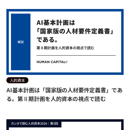
人的資本
AI基本計画は「国家版の人材要件定義書」であ
る。第Ⅱ期計画を人的資本の視点で読む