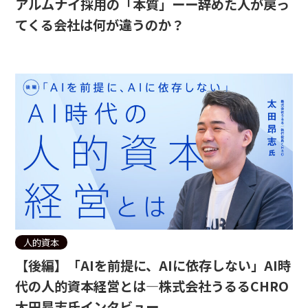
アルムナイ採用の「本質」ーー辞めた人が戻っ
てくる会社は何が違うのか？
人的資本
【後編】「AIを前提に、AIに依存しない」AI時
代の人的資本経営とは—株式会社うるるCHRO
太田昂志氏インタビュー