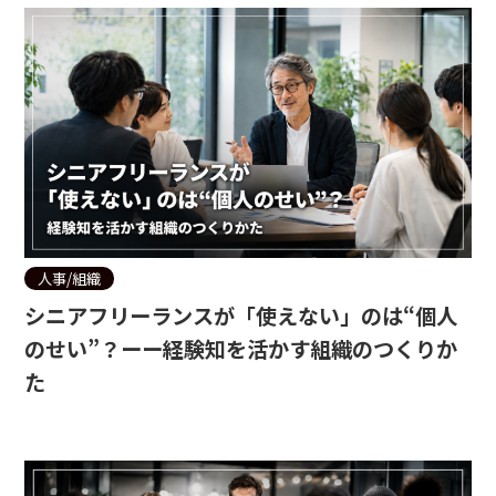
人事/組織
シニアフリーランスが「使えない」のは“個人
のせい”？ーー経験知を活かす組織のつくりか
た