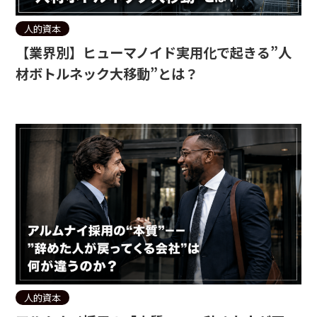
人的資本
【業界別】ヒューマノイド実用化で起きる”人
材ボトルネック大移動”とは？
人的資本