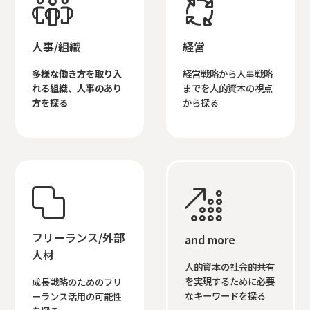


人事/組織
経営
多様な働き方を取り入
経営戦略から人事戦略
れる組織、人事のあり
までを人的資本の視点
方を探る
から探る


フリーランス/外部
and more
人材
人的資本の社会的共有
を実現するために必要
成長戦略のためのフリ
なキーワードを探る
ーランス活用の可能性