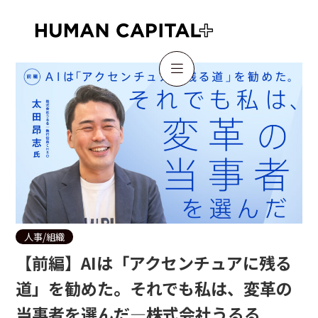

人事/組織
【前編】AIは「アクセンチュアに残る
道」を勧めた。それでも私は、変革の
当事者を選んだ—株式会社うるる