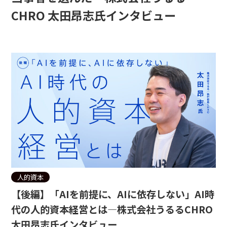
CHRO 太田昂志氏インタビュー
人的資本
【後編】「AIを前提に、AIに依存しない」AI時
代の人的資本経営とは—株式会社うるるCHRO
太田昂志氏インタビュー