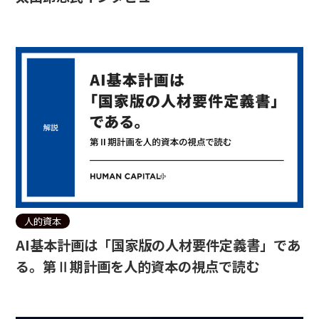
人的資本
AI基本計画は「国家版の人材要件定義書」であ
る。第Ⅱ期計画を人的資本の視点で読む