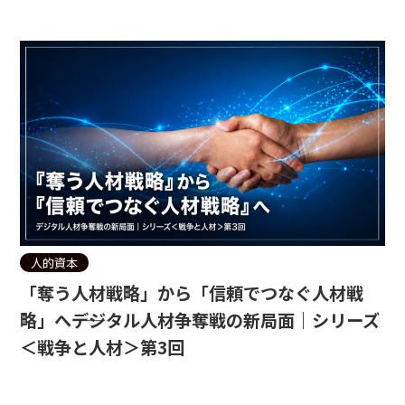
人的資本
「奪う人材戦略」から「信頼でつなぐ人材戦
略」へ――デジタル人材争奪戦の新局面｜シリーズ
＜戦争と人材＞第3回