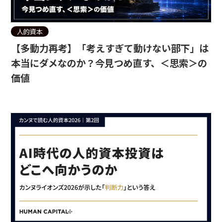
人的資本
【多動力再考】「考えすぎて動けない部下」は
本当にダメなのか？今見つめ直す、＜思索＞の
価値