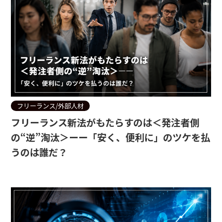
フリーランス/外部人材
フリーランス新法がもたらすのは＜発注者側
の“逆”淘汰＞ーー「安く、便利に」のツケを払
うのは誰だ？