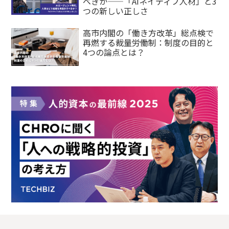
べきか——「AIネイティブ人材」と3
つの新しい正しさ
高市内閣の「働き方改革」総点検で
再燃する裁量労働制：制度の目的と
4つの論点とは？