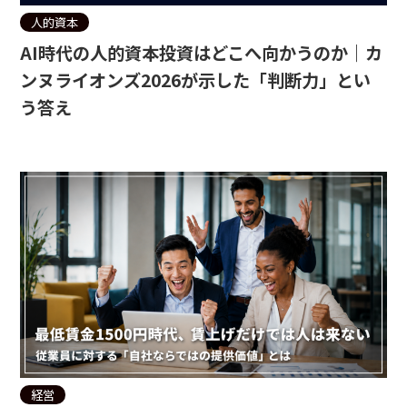
人的資本
AI時代の人的資本投資はどこへ向かうのか｜カ
ンヌライオンズ2026が示した「判断力」とい
う答え
経営