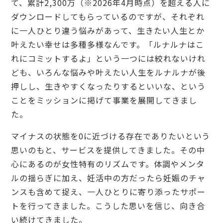
て、累計2,300万（※2026年4月時点）を超える人に
ダウンロードしてもらっているのですが、それぞれ
に一人ひとり違う悩みがあって、生きたい人生とか
叶えたい幸せは多種多様なんです。「ルナルナはこ
れにコミットするよ」という一つには絞れないけれ
ども、いろんな悩みや叶えたい人生をルナルナが後
押しし、生きやすくなったりするといいな、という
ことをミッションに掲げて事業を展開してきまし
た。
マイナスの状態を0に近づける存在でありたいという
思いのもと、サービスを提供してきました。その中
心にあるのが女性特有のリズムです。体調やメンタ
ルの揺らぎに加え、妊活中の方だったら妊娠のチャ
ンスも含めて捉え、一人ひとりに寄り添ったサポー
トを行ってきました。こうした思いを信じ、向き合
い続けてきました。