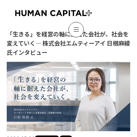

「生きる」を経営の軸に据えた会社が、社会を
変えていく— 株式会社エムティーアイ 日根麻綾
氏インタビュー