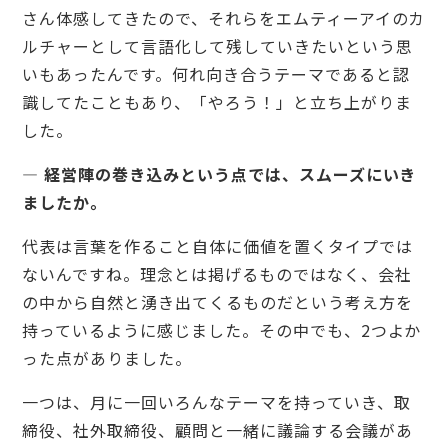
さん体感してきたので、それらをエムティーアイのカ
ルチャーとして言語化して残していきたいという思
いもあったんです。何れ向き合うテーマであると認
識してたこともあり、「やろう！」と立ち上がりま
した。
— 経営陣の巻き込みという点では、スムーズにいき
ましたか。
代表は言葉を作ること自体に価値を置くタイプでは
ないんですね。理念とは掲げるものではなく、会社
の中から自然と湧き出てくるものだという考え方を
持っているように感じました。その中でも、2つよか
った点がありました。
一つは、月に一回いろんなテーマを持っていき、取
締役、社外取締役、顧問と一緒に議論する会議があ