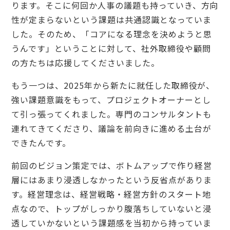
ります。そこに何回か人事の議題も持っていき、方向
性が定まらないという課題は共通認識となっていま
した。そのため、「コアになる理念を決めようと思
うんです」ということに対して、社外取締役や顧問
の方たちは応援してくださいました。
もう一つは、2025年から新たに就任した取締役が、
強い課題意識をもって、プロジェクトオーナーとし
て引っ張ってくれました。専門のコンサルタントも
連れてきてくださり、議論を前向きに進める土台が
できたんです。
前回のビジョン策定では、ボトムアップで作り経営
層にはあまり浸透しなかったという反省点がありま
す。経営理念は、経営戦略・経営方針のスタート地
点なので、トップがしっかり腹落ちしていないと浸
透していかないという課題感を当初から持っていま