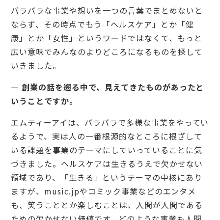
バラバラな事業や想いを一つの言葉でまとめないと
ならず、その時点でもう「ヘルスケア」とか「健
康」とか「女性」というワードではなくて、もっと
広い意味でみんなのよりどころになるものを探して
いきました。
— 創業の話を遡る中で、見えてきたものがあったと
いうことですか。
エムティーアイは、バラバラで多様な事業をやってい
るようで、実は人の一番根源的なところに根ざして
いる課題を事業のテーマにしていっていることに気
づきました。ヘルスケアは生きるうえで欠かせない
領域であり、「生きる」というテーマの中核にあり
ますが、music.jpやコミック事業などのエンタメ
も、笑うこととか楽しむことは、人間が人間である
ための欠かせない価値です。どのような事業も人間