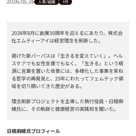
.
.
2026
05
26
人事/組織
HR
2026年8月に創業30周年を迎えるにあたり、株式会
社エムティーアイは経営理念を刷新した。
掲げた新パーパスは「生きるを変えていく」。ヘル
スケアでも女性支援でもなく、「生きる」という根
源に言葉を置いた背景には、多様化した事業を束ね
る哲学の再発見と、25年にわたってフェムテック領
域を切り開いてきた歴史がある。
理念刷新プロジェクトを主導した執行役員・日根麻
綾氏に、その軌跡と健康経営の実践知を聞いた。
日根麻綾氏プロフィール