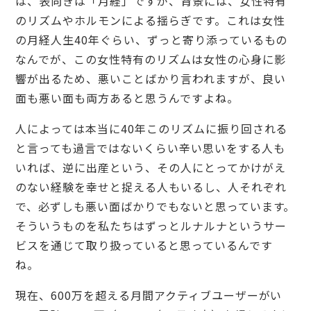
は、表向きは「月経」ですが、背景には、女性特有
のリズムやホルモンによる揺らぎです。これは女性
の月経人生40年ぐらい、ずっと寄り添っているもの
なんでが、この女性特有のリズムは女性の心身に影
響が出るため、悪いことばかり言われますが、良い
面も悪い面も両方あると思うんですよね。
人によっては本当に40年このリズムに振り回される
と言っても過言ではないくらい辛い思いをする人も
いれば、逆に出産という、その人にとってかけがえ
のない経験を幸せと捉える人もいるし、人それぞれ
で、必ずしも悪い面ばかりでもないと思っています。
そういうものを私たちはずっとルナルナというサー
ビスを通じて取り扱っていると思っているんです
ね。
現在、600万を超える月間アクティブユーザーがい