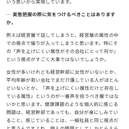
いう思いから実現しています。
— 実態把握の際に気をつけるべきことはあります
か。
例えば経営層で話してしまうと、経営層の属性の中
での視点で偏りが入ってしまうと思います。特にそ
の「声を上げにくい属性がその会社にとって何か」
という視点がすごく大事ではないでしょうか。
女性が多いけれども経営幹部に女性がいないとか、
平均年齢が若い会社でまだ介護している人がほとん
どいないとか、「声を上げにくい属性だけど存在し
ている属性」というのが一番声を拾うべき層ではな
いかと思います。健康課題のような個人的に感じる
問題は、経営幹部であっても、自分が身にしみてい
ること、感じていることは、一般社員と同じ視点だ
と思うんですよね。個人の問題としてしかとらえら