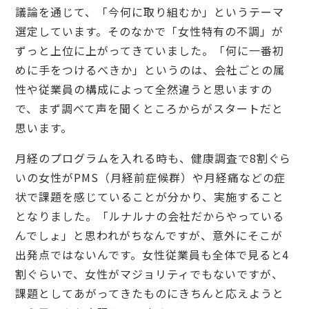
議論を通じて、「今何に取り組むか」というテーマ
選定しています。そのなかで「女性特有の不調」が
ずっと上位に上がってきていました。「何に一番初
めに手をつけるべきか」というのは、会社ごとの属
性や従業員の構成によって全然違うと思いますの
で、まず調べて声を聞くところからがスタートだと
思います。
月経のプログラムを入れる時も、健康調査で8割ぐら
いの女性がPMS（月経前症候群）や月経痛などの症
状で課題を感じていることが分かり、実施すること
となりました。「ルナルナの会社だからやっている
んでしょ」と思われがちなんですが、意外にそこが
出発点ではないんです。女性従業員も全体で見ると4
割ぐらいで、女性がマジョリティでもないですが、
課題としてあがってきたものにきちんと応えようと