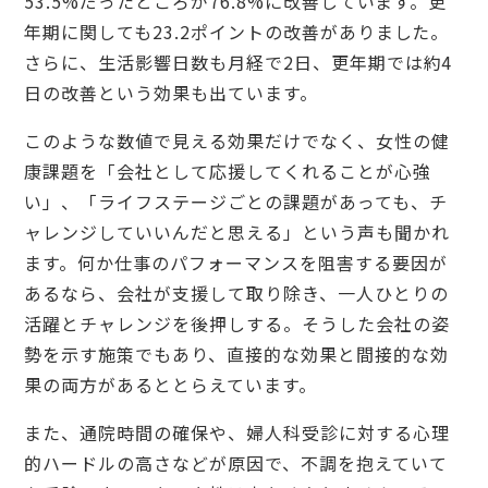
53.5%だったところが76.8%に改善しています。更
年期に関しても23.2ポイントの改善がありました。
さらに、生活影響日数も月経で2日、更年期では約4
日の改善という効果も出ています。
このような数値で見える効果だけでなく、女性の健
康課題を「会社として応援してくれることが心強
い」、「ライフステージごとの課題があっても、チ
ャレンジしていいんだと思える」という声も聞かれ
ます。何か仕事のパフォーマンスを阻害する要因が
あるなら、会社が支援して取り除き、一人ひとりの
活躍とチャレンジを後押しする。そうした会社の姿
勢を示す施策でもあり、直接的な効果と間接的な効
果の両方があるととらえています。
また、通院時間の確保や、婦人科受診に対する心理
的ハードルの高さなどが原因で、不調を抱えていて