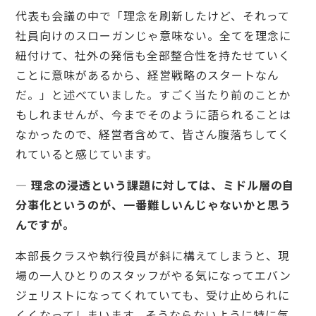
代表も会議の中で「理念を刷新したけど、それって
社員向けのスローガンじゃ意味ない。全てを理念に
紐付けて、社外の発信も全部整合性を持たせていく
ことに意味があるから、経営戦略のスタートなん
だ。」と述べていました。すごく当たり前のことか
もしれませんが、今までそのように語られることは
なかったので、経営者含めて、皆さん腹落ちしてく
れていると感じています。
— 理念の浸透という課題に対しては、ミドル層の自
分事化というのが、一番難しいんじゃないかと思う
んですが。
本部長クラスや執行役員が斜に構えてしまうと、現
場の一人ひとりのスタッフがやる気になってエバン
ジェリストになってくれていても、受け止められに
くくなってしまいます。そうならないように特に気