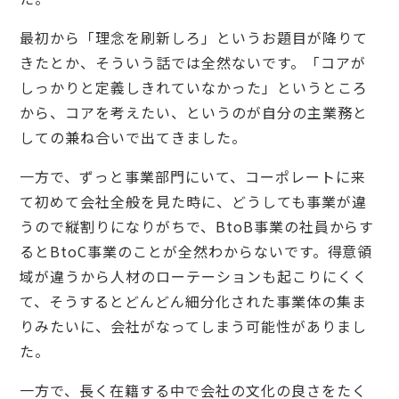
最初から「理念を刷新しろ」というお題目が降りて
きたとか、そういう話では全然ないです。「コアが
しっかりと定義しきれていなかった」というところ
から、コアを考えたい、というのが自分の主業務と
しての兼ね合いで出てきました。
一方で、ずっと事業部門にいて、コーポレートに来
て初めて会社全般を見た時に、どうしても事業が違
うので縦割りになりがちで、BtoB事業の社員からす
るとBtoC事業のことが全然わからないです。得意領
域が違うから人材のローテーションも起こりにくく
て、そうするとどんどん細分化された事業体の集ま
りみたいに、会社がなってしまう可能性がありまし
た。
一方で、長く在籍する中で会社の文化の良さをたく