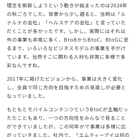
理念を刷新しようという動きが始まったのは2024年
の秋ごろでした。背景から少し遡ると、当時は「ル
ナルナの会社」「ヘルスケアの会社」と言っていた
だくことが多かったです。しかし、実際にはそれ以
外の事業も非常に多く、BtoBからBtoC、BtoGに至
るまで、いろいろなビジネスモデルの事業を手がけ
ています。当然そこに関わる人材も非常に多様で多
彩なんですね。
2017年に掲げたビジョンから、事業は大きく変化
し、全員で同じ方向を目指すための見直しが必要と
なっていました。
もともとモバイルコンテンツというBtoCが主軸だっ
たたこともあり、一つの方向性をみんなで見ること
ができていましたが、この何年かで事業は多様に広
がっていきました。社内で、「エムティーアイは何の