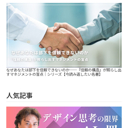
なぜあなたは部下を信頼できないのか──『信頼の構造』が照らし出
すマネジメントの盲点｜シリーズ【今読み返したい名著】
人気記事