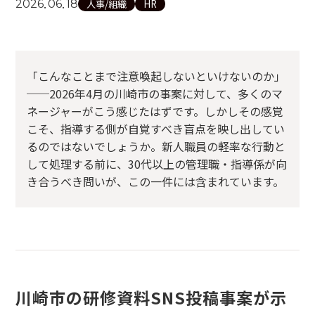
.
.
2026
06
18
人事/組織
HR
「こんなことまで注意喚起しないといけないのか」
──2026年4月の川崎市の事案に対して、多くのマ
ネージャーがこう感じたはずです。しかしその感覚
こそ、指導する側が自覚すべき盲点を映し出してい
るのではないでしょうか。新人職員の軽率な行動と
して処理する前に、30代以上の管理職・指導係が向
き合うべき問いが、この一件には含まれています。
川崎市の研修資料SNS投稿事案が示