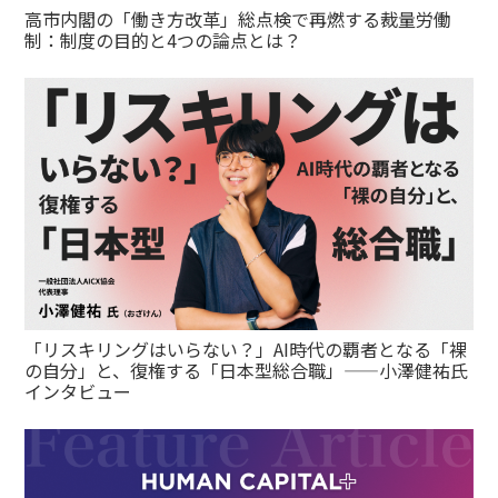
高市内閣の「働き方改革」総点検で再燃する裁量労働
制：制度の目的と4つの論点とは？
「リスキリングはいらない？」AI時代の覇者となる「裸
の自分」と、復権する「日本型総合職」——小澤健祐氏
インタビュー