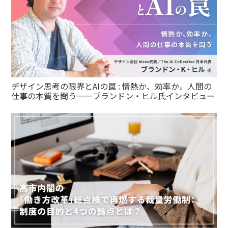
デザイン思考の限界とAIの罠 : 情熱か、効率か。人間の
仕事の本質を問う——ブランドン・ヒル氏インタビュー