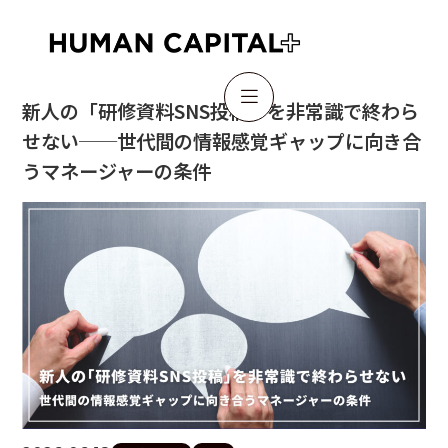

新人の「研修資料SNS投稿」を非常識で終わら
せない──世代間の情報感覚ギャップに向き合
うマネージャーの条件