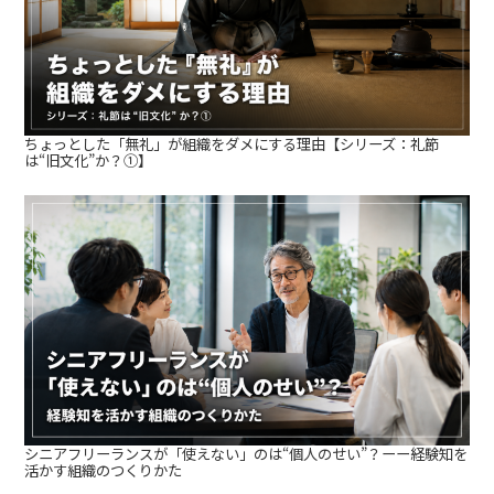
ちょっとした「無礼」が組織をダメにする理由【シリーズ：礼節
は“旧文化”か？①】
シニアフリーランスが「使えない」のは“個人のせい”？ーー経験知を
活かす組織のつくりかた