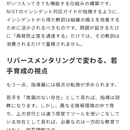
がいつ入ってきても機能する仕組みの構築です。
NISTのインシデント対応ガイドが指摘するように、
インシデントから得た教訓は組織の備えを改善する
ために活かされるべきものです。問題が起きるたび
に「再発防止策を通達する」だけでは、その教訓は
消費されるだけで蓄積されません。
リバースメンタリングで変わる、若
手育成の視点
もう一点、指導層には視点の転換が求められます。
若手を「常識のない存在」として見れば、指導は説
教になります。しかし、異なる情報環境の中で育
ち、上の世代とは違う感覚でツールを使いこなして
いる存在として見れば、必要なのは一方的な教育で
はなく、相互理解です。