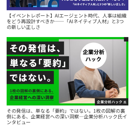
【イベントレポート】AIエージェント時代、人事は組織
をどう再設計すべきか——「AIネイティブ人材」と3つ
の新しい正しさ
その発信は、単なる「要約」ではない。1枚の図解の裏
側にある、企業経営への深い洞察—企業分析ハック氏イ
ンタビュー