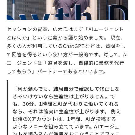
セッションの冒頭、広木氏はまず「AIエージェント
とは何か」という定義から語り始めました。 現在、
多くの人が利用しているChatGPTなどは、質問をし
て回答を得るという使い方が一般的です。対して、AI
エージェントは「道具を渡し、自律的に業務を代行
してもらう」パートナーであるといいます。
「何か頼んでも、結局自分で確認して修正しな
きゃいけないなら生産性は上がりません。で
も、30分、1時間とAIが代わりに働いてくれる
なら、それは確実に生産性が上がります。 例え
ば僕のXアカウントは、1年間、AIが投稿する
ようなフローを組み立てています。AIエージェ
ントを組み込んだ運用をおこなうことでフォロ