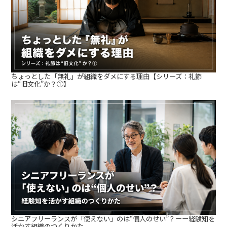
ちょっとした「無礼」が組織をダメにする理由【シリーズ：礼節
は“旧文化”か？①】
シニアフリーランスが「使えない」のは“個人のせい”？ーー経験知を
活かす組織のつくりかた