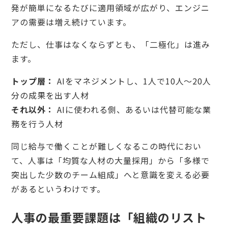
発が簡単になるたびに適用領域が広がり、エンジニ
アの需要は増え続けています。
ただし、仕事はなくならずとも、「二極化」は進み
ます。
トップ層：
AIをマネジメントし、1人で10人〜20人
分の成果を出す人材
それ以外：
AIに使われる側、あるいは代替可能な業
務を行う人材
同じ給与で働くことが難しくなるこの時代におい
て、人事は「均質な人材の大量採用」から「多様で
突出した少数のチーム組成」へと意識を変える必要
があるというわけです。
人事の最重要課題は「組織のリスト