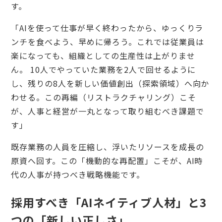
す。
「AIを使って仕事が早く終わったから、ゆっくりラ
ンチを食べよう、早めに帰ろう。これでは従業員は
楽になっても、組織としての生産性は上がりませ
ん。 10人でやっていた業務を2人で回せるように
し、残りの8人を新しい価値創出（探索領域）へ向か
わせる。この再編（リストラクチャリング）こそ
が、人事と経営が一丸となって取り組むべき課題で
す」
既存業務の人員を圧縮し、浮いたリソースを成長の
原資へ回す。この「機動的な再配置」こそが、AI時
代の人事が持つべき戦略機能です。
採用すべき「AIネイティブ人材」と3
つの「新しい正しさ」