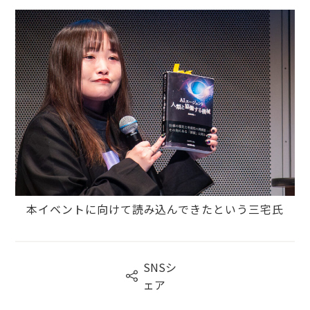
本イベントに向けて読み込んできたという三宅氏
SNSシ

ェア