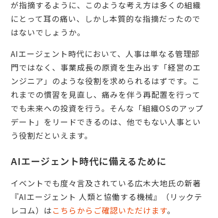
が指摘するように、このような考え方は多くの組織
にとって耳の痛い、しかし本質的な指摘だったので
はないでしょうか。
AIエージェント時代において、人事は単なる管理部
門ではなく、事業成長の原資を生み出す「経営のエ
ンジニア」のような役割を求められるはずです。こ
れまでの慣習を見直し、痛みを伴う再配置を行って
でも未来への投資を行う。そんな「組織OSのアップ
デート」をリードできるのは、他でもない人事とい
う役割だといえます。
AIエージェント時代に備えるために
イベントでも度々言及されている広木大地氏の新著
『AIエージェント 人類と協働する機械』（リックテ
レコム）は
こちらからご確認いただけます
。