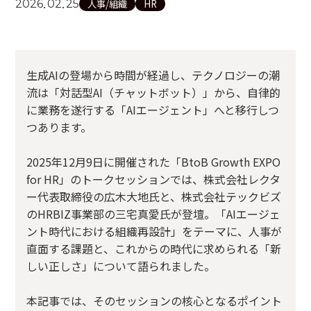
.
.
2026
02
25
人事/組織
HR
生成AIの登場から時間が経過し、テクノロジーの潮
流は「対話型AI（チャットボット）」から、自律的
に業務を遂行する「AIエージェント」へと移行しつ
つあります。
2025年12月9日に開催された「BtoB Growth EXPO
for HR」のトークセッションでは、株式会社レクタ
ー代表取締役の広木大地氏と、株式会社テックビズ
のHRBIZ事業部の三宅真愛氏が登壇。「AIエージェ
ント時代における組織再設計」をテーマに、人事が
直面する課題と、これからの時代に求められる「新
しい正しさ」について語られました。
本記事では、そのセッションの核心となるポイント