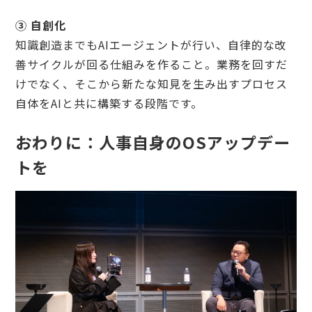
③ 自創化
知識創造までもAIエージェントが行い、自律的な改
善サイクルが回る仕組みを作ること。業務を回すだ
けでなく、そこから新たな知見を生み出すプロセス
自体をAIと共に構築する段階です。
おわりに：人事自身のOSアップデー
トを