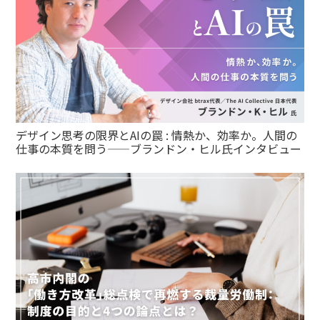
デザイン思考の限界とAIの罠 : 情熱か、効率か。人間の
仕事の本質を問う——ブランドン・ヒル氏インタビュー