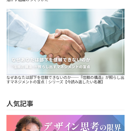
なぜあなたは部下を信頼できないのか──『信頼の構造』が照らし出
すマネジメントの盲点｜シリーズ【今読み返したい名著】
人気記事