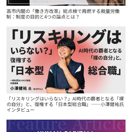
高市内閣の「働き方改革」総点検で再燃する裁量労働
制：制度の目的と4つの論点とは？
「リスキリングはいらない？」AI時代の覇者となる「裸
の自分」と、復権する「日本型総合職」——小澤健祐氏
インタビュー