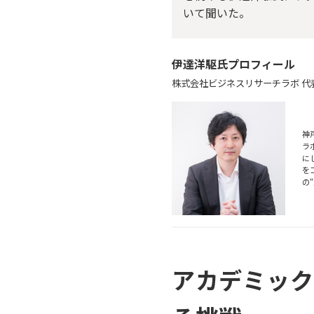
いて聞いた。
伊達洋駆氏プロフィール
株式会社ビジネスリサーチラボ 代
神
ラ
に
を
の
アカデミッ