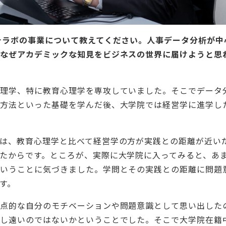
チラボの事業について教えてください。人事データ分析が中
もなぜアカデミックな知見をビジネスの世界に届けようと思
心理学、特に教育心理学を専攻していました。そこでデータ
る方法といった基礎を学んだ後、大学院では経営学に進学し
は、教育心理学と比べて経営学の方が実践との距離が近い
たからです。ところが、実際に大学院に入ってみると、あ
ということに気づきました。学問とその実践との距離に問題
す。
原点的な自分のモチベーションや問題意識として思い出した
少し遠いのではないかということでした。そこで大学院在籍