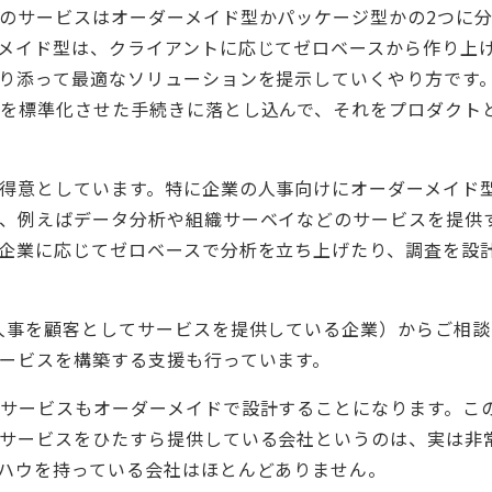
のサービスはオーダーメイド型かパッケージ型かの2つに
メイド型は、クライアントに応じてゼロベースから作り上
り添って最適なソリューションを提示していくやり方です
を標準化させた手続きに落とし込んで、それをプロダクト
得意としています。特に企業の人事向けにオーダーメイド
、例えばデータ分析や組織サーベイなどのサービスを提供
企業に応じてゼロベースで分析を立ち上げたり、調査を設
人事を顧客としてサービスを提供している企業）からご相談
ービスを構築する支援も行っています。
サービスもオーダーメイドで設計することになります。こ
サービスをひたすら提供している会社というのは、実は非
ハウを持っている会社はほとんどありません。