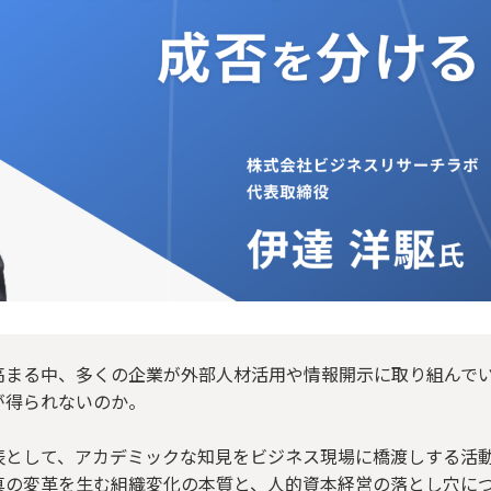
高まる中、多くの企業が外部人材活用や情報開示に取り組んで
が得られないのか。
表として、アカデミックな知見をビジネス現場に橋渡しする活
真の変革を生む組織変化の本質と、人的資本経営の落とし穴に