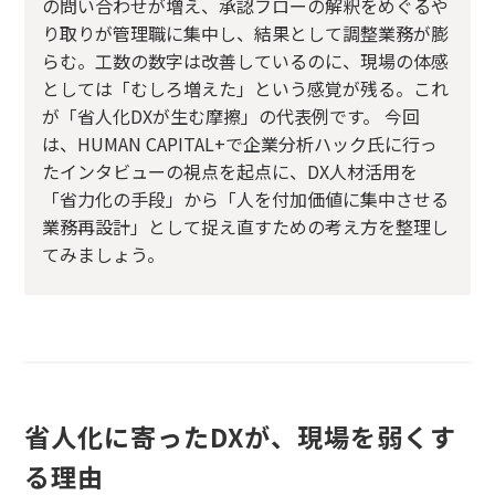
の問い合わせが増え、承認フローの解釈をめぐるや
り取りが管理職に集中し、結果として調整業務が膨
らむ。工数の数字は改善しているのに、現場の体感
としては「むしろ増えた」という感覚が残る。これ
が「省人化DXが生む摩擦」の代表例です。 今回
は、HUMAN CAPITAL+で企業分析ハック氏に行っ
たインタビューの視点を起点に、DX人材活用を
「省力化の手段」から「人を付加価値に集中させる
業務再設計」として捉え直すための考え方を整理し
てみましょう。
省人化に寄ったDXが、現場を弱くす
る理由