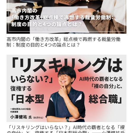
高市内閣の「働き方改革」総点検で再燃する裁量労働
制：制度の目的と4つの論点とは？
「リスキリングはいらない？」AI時代の覇者となる「裸
の自分」と、復権する「日本型総合職」——小澤健祐氏