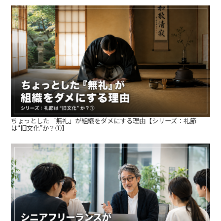
ちょっとした「無礼」が組織をダメにする理由【シリーズ：礼節
は“旧文化”か？①】