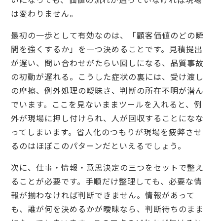
は変わりません。
最初の一歩として有効なのは、「顧客価値のどの瞬
間を強くするか」を一つ決めることです。見積提出
が遅い、問い合わせがたらい回しになる、品質事故
の初動が遅れる。こうした症状の裏には、受け渡し
の摩擦、例外処理の曖昧さ、判断の所在不明が潜ん
でいます。ここを見ないままツールを入れると、例
外が現場に押し付けられ、人が回収することになな
ってしまいます。省人化のつもりが現場を疲弊させ
るのはほぼこのパターンだといえるでしょう。
次に、仕事・情報・意思決定の三つをセットで整え
ることが必要です。手順だけ整理しても、必要な情
報が揃わなければ判断できません。情報があって
も、誰が何を決めるかが曖昧なら、判断待ちのまま