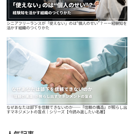
シニアフリーランスが「使えない」のは“個人のせい”？ーー経験知を
活かす組織のつくりかた
なぜあなたは部下を信頼できないのか──『信頼の構造』が照らし出
すマネジメントの盲点｜シリーズ【今読み返したい名著】
人気記事