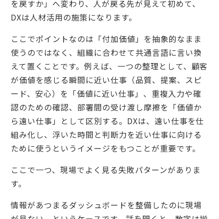
を戻すか」へ変わり、人が戻る先が見えて初めて、
DXは人材活用の施策になります。
ここでポイントなのは「付加価値」を抽象的なまま
使うのではなく、組織に合わせて共通言語に言い換
えて置くことです。例えば、一つの整理として、顧客
が価値を感じる瞬間に近い仕事（品質、提案、スピ
ード、安心）を「価値に近い仕事」、重複入力や確
認のための確認、部署間の受け渡し摩擦を「価値か
ら遠い仕事」として区別する。DXは、遠い仕事を仕
組み化し、浮いた時間と判断力を近い仕事に向ける
ために使うというイメージをもつことが重要です。
ここで一つ、現場でよく見る失敗パターンがありま
す。
情報があつまるダッシュボードを整備したのに現場
が見ない、というケースです。話を聞くと、数字は揃