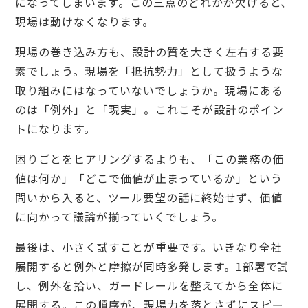
になってしまいます。この三点のどれかが欠けると、
現場は動けなくなります。
現場の巻き込み方も、設計の質を大きく左右する要
素でしょう。現場を「抵抗勢力」として扱うような
取り組みにはなっていないでしょうか。現場にある
のは「例外」と「現実」。これこそが設計のポイン
トになります。
困りごとをヒアリングするよりも、「この業務の価
値は何か」「どこで価値が止まっているか」という
問いから入ると、ツール要望の話に終始せず、価値
に向かって議論が揃っていくでしょう。
最後は、小さく試すことが重要です。いきなり全社
展開すると例外と摩擦が同時多発します。1部署で試
し、例外を拾い、ガードレールを整えてから全体に
展開する。この順序が、現場力を落とさずにスピー