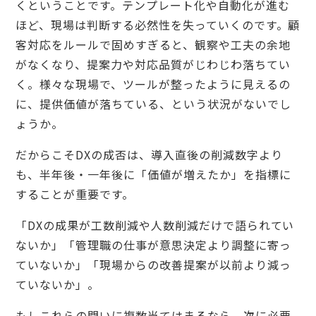
くということです。テンプレート化や自動化が進む
ほど、現場は判断する必然性を失っていくのです。顧
客対応をルールで固めすぎると、観察や工夫の余地
がなくなり、提案力や対応品質がじわじわ落ちてい
く。様々な現場で、ツールが整ったように見えるの
に、提供価値が落ちている、という状況がないでし
ょうか。
だからこそDXの成否は、導入直後の削減数字より
も、半年後・一年後に「価値が増えたか」を指標に
することが重要です。
「DXの成果が工数削減や人数削減だけで語られてい
ないか」「管理職の仕事が意思決定より調整に寄っ
ていないか」「現場からの改善提案が以前より減っ
ていないか」。
もしこれらの問いに複数当てはまるなら、次に必要