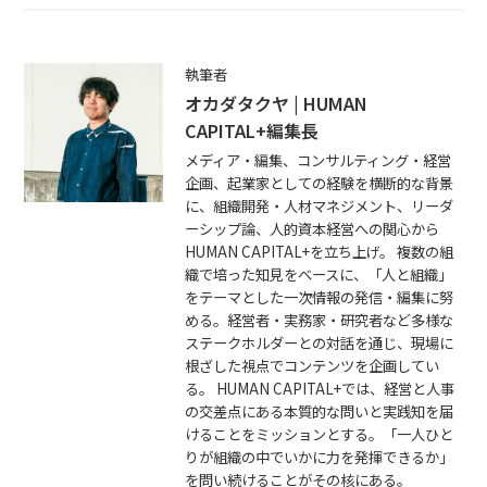
執筆者
オカダタクヤ | HUMAN
CAPITAL+編集長
メディア・編集、コンサルティング・経営
企画、起業家としての経験を横断的な背景
に、組織開発・人材マネジメント、リーダ
ーシップ論、人的資本経営への関心から
HUMAN CAPITAL+を立ち上げ。 複数の組
織で培った知見をベースに、「人と組織」
をテーマとした一次情報の発信・編集に努
める。経営者・実務家・研究者など多様な
ステークホルダーとの対話を通じ、現場に
根ざした視点でコンテンツを企画してい
る。 HUMAN CAPITAL+では、経営と人事
の交差点にある本質的な問いと実践知を届
けることをミッションとする。「一人ひと
りが組織の中でいかに力を発揮できるか」
を問い続けることがその核にある。