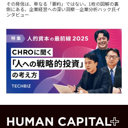
その発信は、単なる「要約」ではない。1枚の図解の裏
側にある、企業経営への深い洞察—企業分析ハック氏イ
ンタビュー