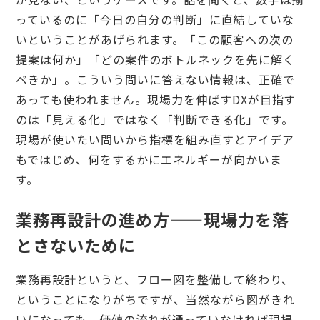
っているのに「今日の自分の判断」に直結していな
いということがあげられます。「この顧客への次の
提案は何か」「どの案件のボトルネックを先に解く
べきか」。こういう問いに答えない情報は、正確で
あっても使われません。現場力を伸ばすDXが目指す
のは「見える化」ではなく「判断できる化」です。
現場が使いたい問いから指標を組み直すとアイデア
もではじめ、何をするかにエネルギーが向かいま
す。
業務再設計の進め方——現場力を落
とさないために
業務再設計というと、フロー図を整備して終わり、
ということになりがちですが、当然ながら図がきれ
いになっても、価値の流れが通っていなければ現場