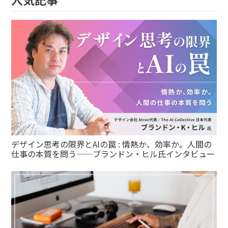
デザイン思考の限界とAIの罠 : 情熱か、効率か。人間の
仕事の本質を問う——ブランドン・ヒル氏インタビュー