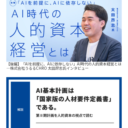
【後編】「AIを前提に、AIに依存しない」AI時代の人的資本経営とは
—株式会社うるるCHRO 太田昂志氏インタビュー