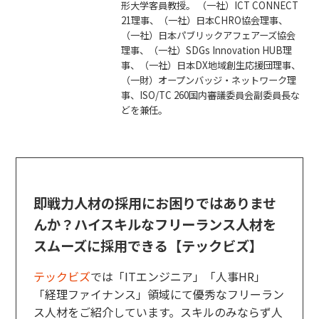
形大学客員教授。 （一社）ICT CONNECT
21理事、（一社）日本CHRO協会理事、
（一社）日本パブリックアフェアーズ協会
理事、（一社）SDGs Innovation HUB理
事、（一社）日本DX地域創生応援団理事、
（一財）オープンバッジ・ネットワーク理
事、ISO/TC 260国内審議委員会副委員長な
どを兼任。
即戦力人材の採用にお困りではありませ
んか？ハイスキルなフリーランス人材を
スムーズに採用できる【テックビズ】
テックビズ
では「ITエンジニア」「人事HR」
「経理ファイナンス」領域にて優秀なフリーラン
ス人材をご紹介しています。スキルのみならず人