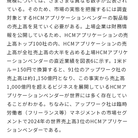
規模については、さまざまな異なる数字が公表され
ている。そのため、市場の実態を把握するには調査
対象とするHCMアプリケーションベンダーの製品毎
の売上高を見ていく必要がある。上場企業は財務情
報を公開しているため、HCMアプリケーションの売
上高トップ100社の内、HCMアプリケーションの売
上高が全社売上高の大半を占める上場HCMアプリケ
ーションベンダーの直近業績を図表6に示す。1米ド
ル＝150円で換算すると、91位のアップワーク社の
売上高は約1,150億円となり、この事実から売上高
1,000億円を超えるビジネスを展開しているHCMア
プリケーションベンダーが世界には多く存在してい
ることがわかる。ちなみに、アップワーク社は臨時
労働者（フリーランス等）マネジメントの市場セグ
メントで2024年の世界売上高3位のHCMアプリケー
ションベンダーである。