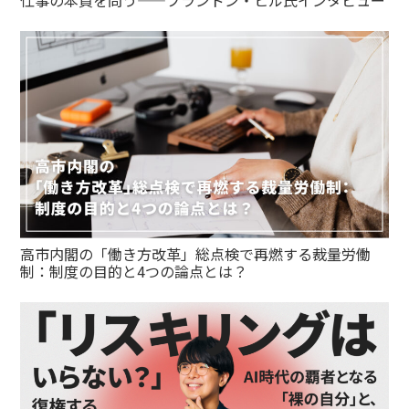
仕事の本質を問う——ブランドン・ヒル氏インタビュー
高市内閣の「働き方改革」総点検で再燃する裁量労働
制：制度の目的と4つの論点とは？