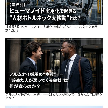
【業界別】ヒューマノイド実用化で起きる”人材ボトルネック大移
動”とは？
アルムナイ採用の「本質」ーー辞めた人が戻ってくる会社は何が違う
のか？