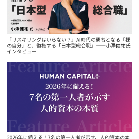
「リスキリングはいらない？」AI時代の覇者となる「裸
の自分」と、復権する「日本型総合職」——小澤健祐氏
インタビュー
2026年に備える！7名の第一人者が示す、人的資本の本