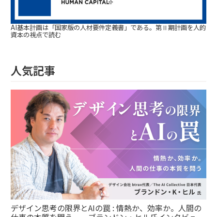
AI基本計画は「国家版の人材要件定義書」である。第Ⅱ期計画を人的
資本の視点で読む
人気記事
デザイン思考の限界とAIの罠 : 情熱か、効率か。人間の