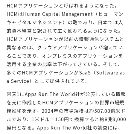
HCMアプリケーションと呼ばれるようになった。
HCMはHuman Capital Management（ヒューマン
キャピタルマネジメント）の略であり、日本では人
的資本経営と訳されて広く使われるようになった。
HCMアプリケーションが以前の情報通信システムと
異なるのは、クラウドアプリケーションが増えてい
ることであり、オンプレミスのアプリケーションを
活用する企業の比率は下がってきている。そして、
多くのHCMアプリケーションがSaaS（Software as
a Service）として提供されている。
図表1にApps Run The World社が公表している情報
を元に作成したHCMアプリケーションの世界市場規
模推移を示す。2024年の市場規模は約587.08億米ド
ルであり、1米ドル＝150円で換算すると約8兆8,000
億円となる。Apps Run The World社の調査には、