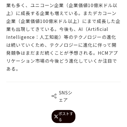
業も多く、ユニコーン企業（企業価値10億米ドル以
上）に成長する企業も増えている。またデカコーン
企業（企業価値100億米ドル以上）にまで成長した企
業も出現してきている。今後も、AI（Artificial
Intelligence：人工知能）等のテクノロジーの進化
は続いていくため、テクノロジーに進化に伴って開
発競争はまだまだ続くことが予想される。HCMアプ
リケーション市場の今後どう進化していくか注目で
ある。
SNSシ

ェア
ポストす

る